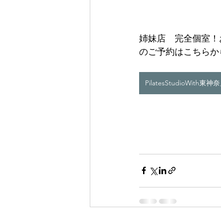
姉妹店　完全個室！
のご予約はこちらか
PilatesStudioWith