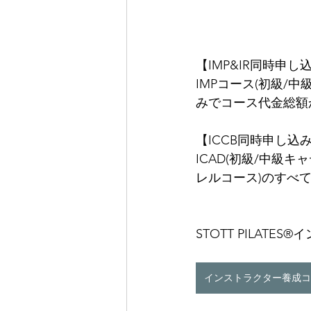
【IMP&IR同時申し
IMPコース(初級/
みでコース代金総額
【ICCB同時申し込
ICAD(初級/中級キ
レルコース)のすべ
STOTT PILAT
インストラクター養成コ