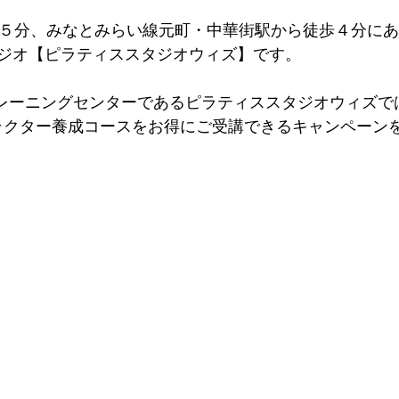
歩５分、みなとみらい線元町・中華街駅から徒歩４分に
ジオ【ピラティススタジオウィズ】です。
ES®トレーニングセンターであるピラティススタジオウィズでは
ストラクター養成コースをお得にご受講できるキャンペーン