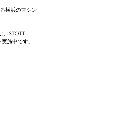
ある横浜のマシン
、STOTT 
を実施中です。