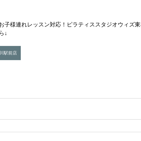
お子様連れレッスン対応！ピラティススタジオウィズ東
ら↓
東神奈川駅前店