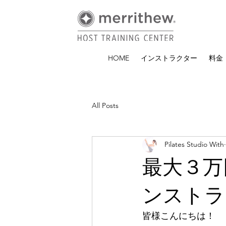
HOME
インストラクター
料金
All Posts
Pilates Studio With
最大３万円
ンストラ
皆様こんにちは！