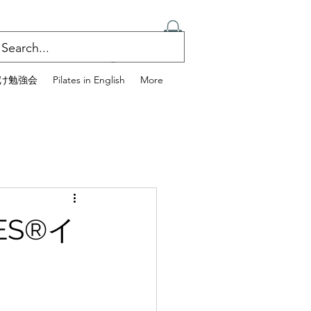
ログイン
け勉強会
Pilates in English
More
ES®イ