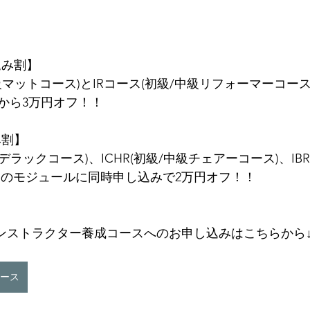
込み割】
中級マットコース)とIRコース(初級/中級リフォーマーコー
から3万円オフ！！
み割】
ャデラックコース)、ICHR(初級/中級チェアーコース)、IBR
てのモジュールに同時申し込みで2万円オフ！！
ES®インストラクター養成コースへのお申し込みはこちらから
ース