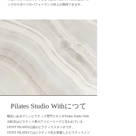
ンスやスポーツのパフォーマンス向上が期待できます。
Pilates Studio Withにつて
横浜にあるマシンピラティス専門スタジオPilates Studio With
元町店
はピラティス界のアイビーリーグと言われている
STOTT PILATES公認のピラティススタジオです。
STOTT PILATESではピラティス氏が発案したピラティスメゾ