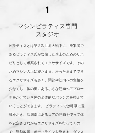
1
​マシンピラティス専門
​スタジオ
ピラティスとは第２次世界大戦中に、発案者で
あるピラティス氏が負傷した兵士のためのリハ
ビリとして考案されてエクササイズです。その
ためマシンの上に寝たまま、座ったままででき
るエクササイズも多く、関節や筋肉への負担を
少なくし、体の奥にある小さな筋肉へアプロー
チをかけていき体の全体的なバランスを整えて
いくことができます。 ピラティスでは呼吸に意
識をおき、深層部にあるコアの筋肉を使って体
を安定させながらエクササイズを行ってくの
で、姿勢改善、ボディラインを整える、ダンス