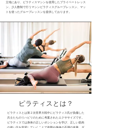
立地にあり、ピラティスマシンを使用したプライベートレッス
ン、少人数制で行うマシンピラティスグループレッスン、マッ
トを使ったグループレッスンを提供しております。
ピラティスとは？
ピラティスとは第２次世界大戦中にピラティス氏が負傷した
兵士たちのリハビリのために考案されたエクササイズです。
ピラティスでは身体の正しいポシションを学び、正しい筋肉
の使い方を学習していくことで姿勢や身体の不調の改善、ダ