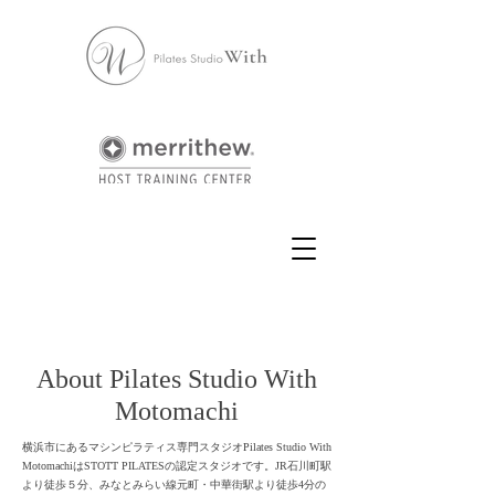
About Pilates Studio With
Motomachi
横浜市にあるマシンピラティス専門スタジオPilates Studio With
MotomachiはSTOTT PILATESの認定スタジオです。JR石川町駅
より徒歩５分、みなとみらい線元町・中華街駅より徒歩4分の