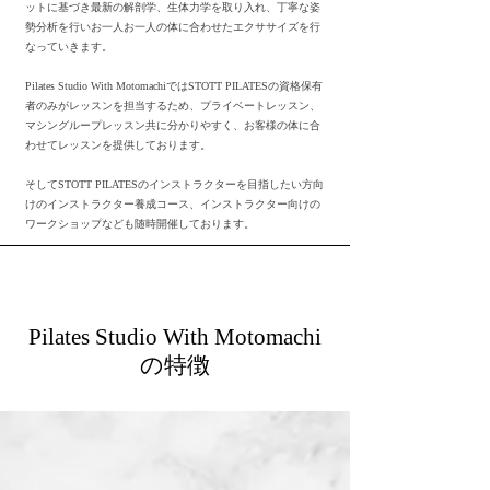
ットに基づき最新の解剖学、生体力学を取り入れ、丁寧な姿
勢分析を行いお一人お一人の体に合わせたエクササイズを行
なっていきます。
Pilates Studio With MotomachiではSTOTT PILATESの資格保有
者のみがレッスンを担当するため、プライベートレッスン、
マシングループレッスン共に分かりやすく、お客様の体に合
わせてレッスンを提供しております。
​そしてSTOTT PILATESのインストラクターを目指したい方向
けのインストラクター養成コース、インストラクター向けの
ワークショップなども随時開催しております。
Pilates Studio With Motomachi
の特徴