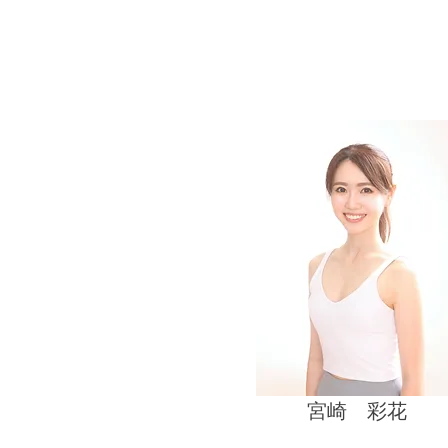
​宮崎 彩花