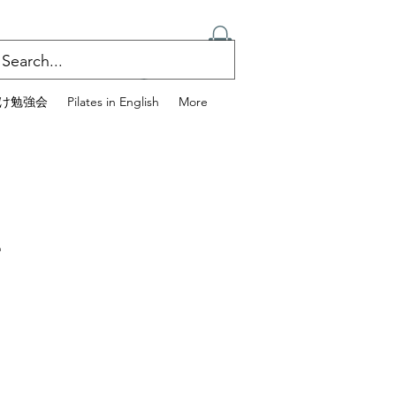
ログイン
け勉強会
Pilates in English
More
r