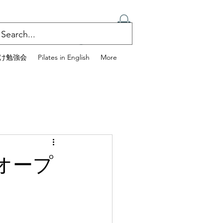
ログイン
け勉強会
Pilates in English
More
プレオープ