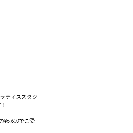
ピラティススタジ
す！
6,600でご受