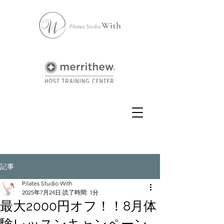
記事
Pilates Studio With
2025年7月24日
読了時間: 1分
最大2000円オフ！！8月体