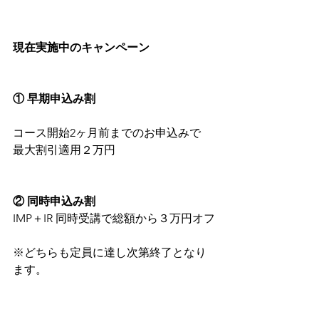
現在実施中のキャンペーン
① 早期申込み割
コース開始2ヶ月前までのお申込みで
最大割引適用２万円
② 同時申込み割
IMP＋IR 同時受講で総額から３万円オフ
※どちらも定員に達し次第終了となり
ます。